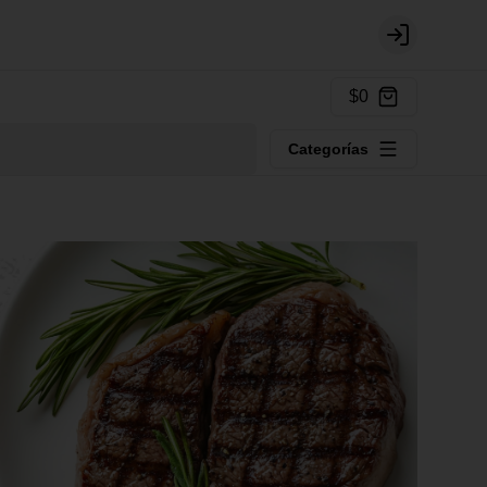
Login
$0
Categorías