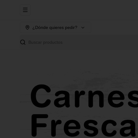
Abrir menu de navegación
¿Dónde quieres pedir?
Buscar productos