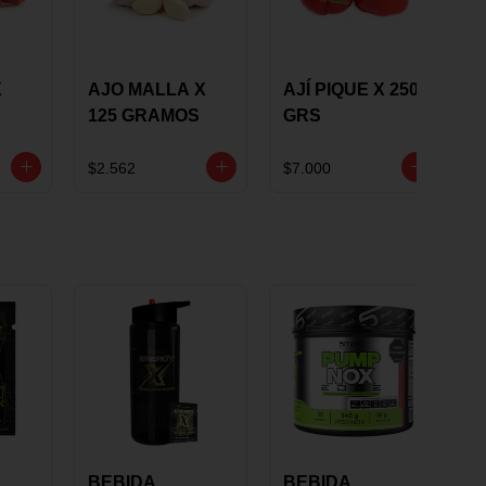
X
AJO MALLA X
AJÍ PIQUE X 250
125 GRAMOS
GRS
$2.562
$7.000
BEBIDA
BEBIDA