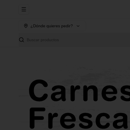
Abrir menu de navegación
¿Dónde quieres pedir?
Buscar productos