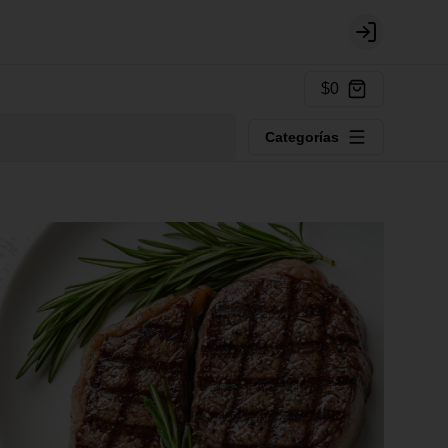
Login
$0
Categorías