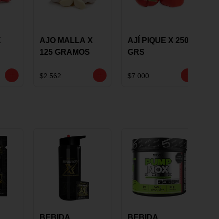
X
AJO MALLA X
AJÍ PIQUE X 250
125 GRAMOS
GRS
$2.562
$7.000
BEBIDA
BEBIDA