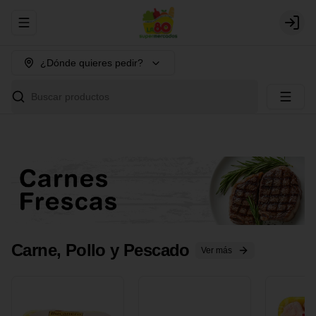
Abrir menu de navegación
Login
¿Dónde quieres pedir?
Buscar productos
Carne, Pollo y Pescado
Ver más