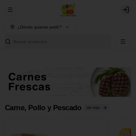
Abrir menu de navegación
Login
¿Dónde quieres pedir?
Buscar productos
Carne, Pollo y Pescado
Ver más