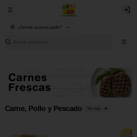
Abrir menu de navegación
Login
¿Dónde quieres pedir?
Buscar productos
Carne, Pollo y Pescado
Ver más