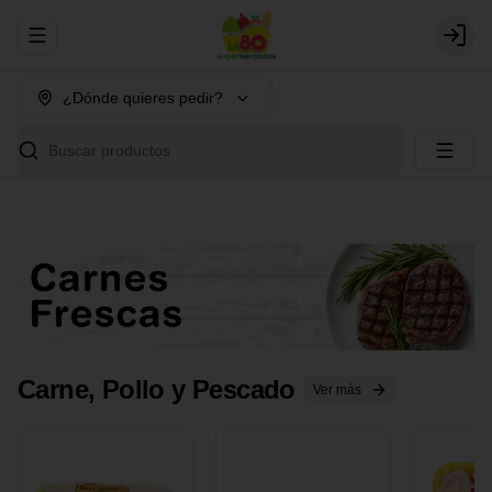
Abrir menu de navegación
Login
¿Dónde quieres pedir?
Buscar productos
Carne, Pollo y Pescado
Ver más