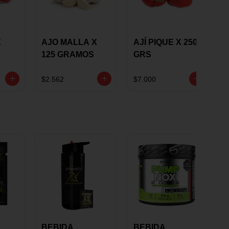
X
AJO MALLA X
AJÍ PIQUE X 250
125 GRAMOS
GRS
$2.562
$7.000
BEBIDA
BEBIDA