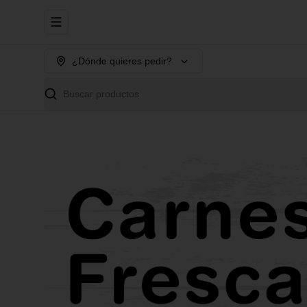
Abrir menu de navegación
¿Dónde quieres pedir?
Buscar productos