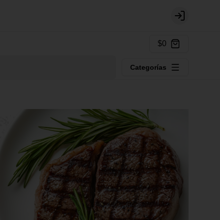
Login
$0
Categorías