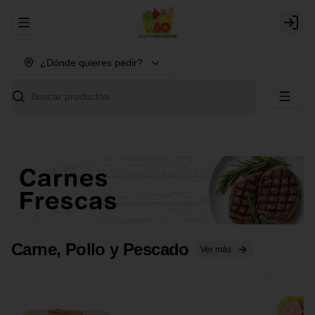
Abrir menu de navegación
Login
¿Dónde quieres pedir?
Buscar productos
Carne, Pollo y Pescado
Ver más