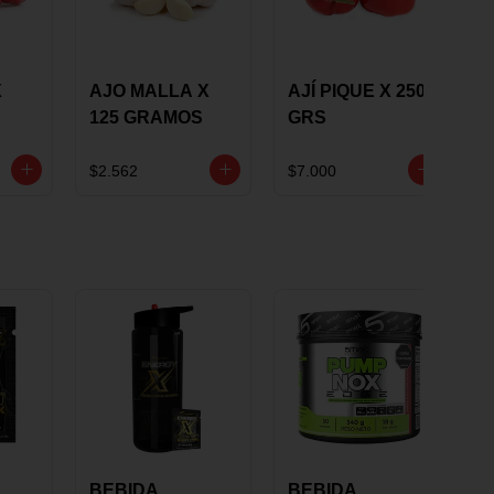
X
AJO MALLA X
AJÍ PIQUE X 250
125 GRAMOS
GRS
$2.562
$7.000
BEBIDA
BEBIDA