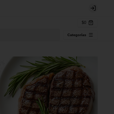
Login
$0
Categorías