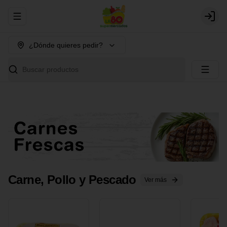
Abrir menu de navegación
Login
¿Dónde quieres pedir?
Buscar productos
Carne, Pollo y Pescado
Ver más