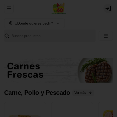
Abrir menu de navegación
Login
¿Dónde quieres pedir?
Buscar productos
Carne, Pollo y Pescado
Ver más