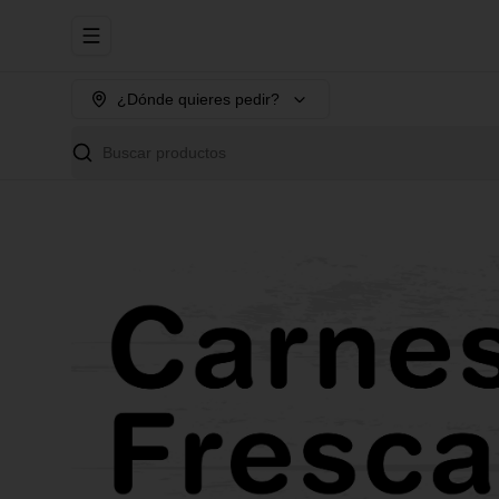
Abrir menu de navegación
¿Dónde quieres pedir?
Buscar productos