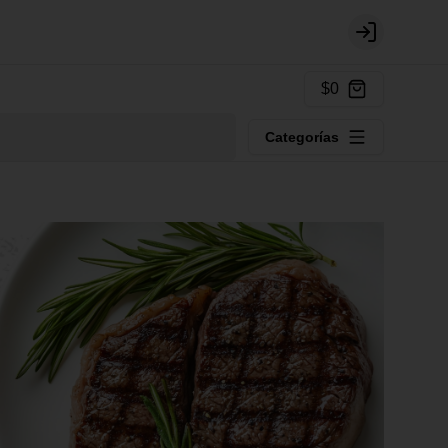
Login
$0
Categorías