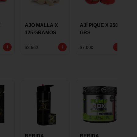
X
AJO MALLA X
AJÍ PIQUE X 250
125 GRAMOS
GRS
$2.562
$7.000
BEBIDA
BEBIDA