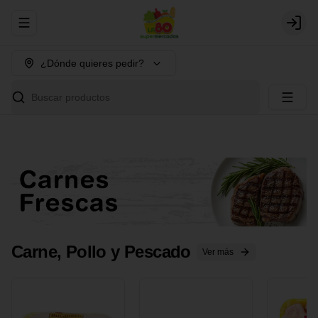
Abrir menu de navegación
Login
¿Dónde quieres pedir?
Buscar productos
Carne, Pollo y Pescado
Ver más