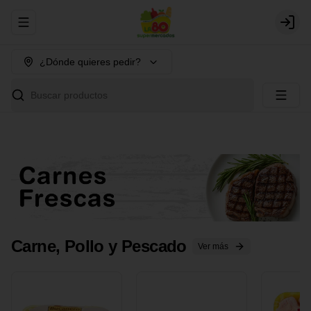
Abrir menu de navegación
Login
¿Dónde quieres pedir?
Buscar productos
Carne, Pollo y Pescado
Ver más