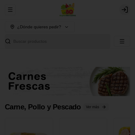
Abrir menu de navegación
Login
¿Dónde quieres pedir?
Buscar productos
Carne, Pollo y Pescado
Ver más