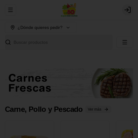
Abrir menu de navegación
Login
¿Dónde quieres pedir?
Buscar productos
Carne, Pollo y Pescado
Ver más