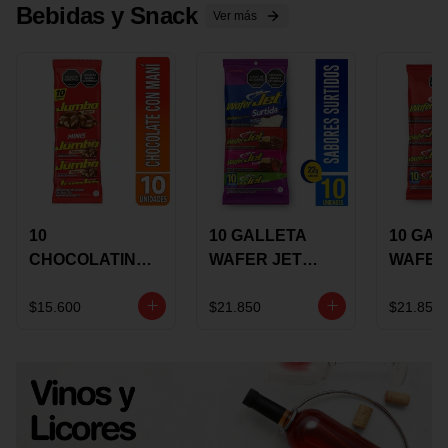
Bebidas y Snack
Ver más
10
10 GALLETA
10 GAL
CHOCOLATINA
WAFER JET
WAFER
JUMBO MANI X
SURTIDA X 22
VAINIL
17 GRS
GRS
GRS
$15.600
$21.850
$21.850
RECUBIERTA
RECUB
CON
CON
CHOCOLATE
CHOCO