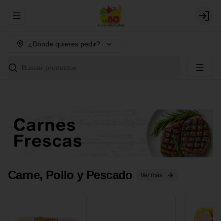
Abrir menu de navegación
Login
¿Dónde quieres pedir?
Buscar productos
Carne, Pollo y Pescado
Ver más