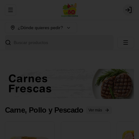
Abrir menu de navegación
Login
¿Dónde quieres pedir?
Buscar productos
Carne, Pollo y Pescado
Ver más