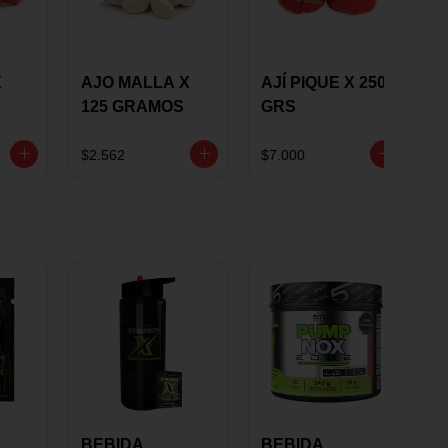
X
AJO MALLA X
AJÍ PIQUE X 250
125 GRAMOS
GRS
$2.562
$7.000
BEBIDA
BEBIDA