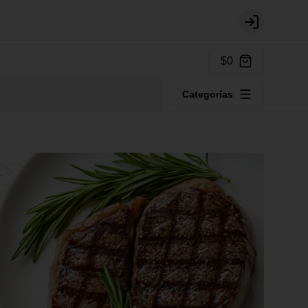
Login
$0
Categorías