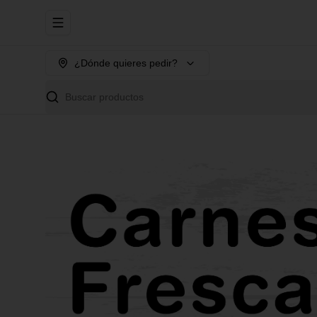
Abrir menu de navegación
¿Dónde quieres pedir?
Buscar productos