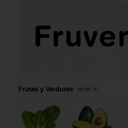
Frutas y Verduras
Ver más