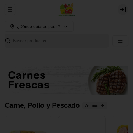
Abrir menu de navegación
Login
¿Dónde quieres pedir?
Buscar productos
Carne, Pollo y Pescado
Ver más