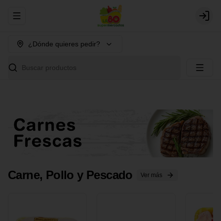
Abrir menu de navegación
Login
¿Dónde quieres pedir?
Buscar productos
Carne, Pollo y Pescado
Ver más