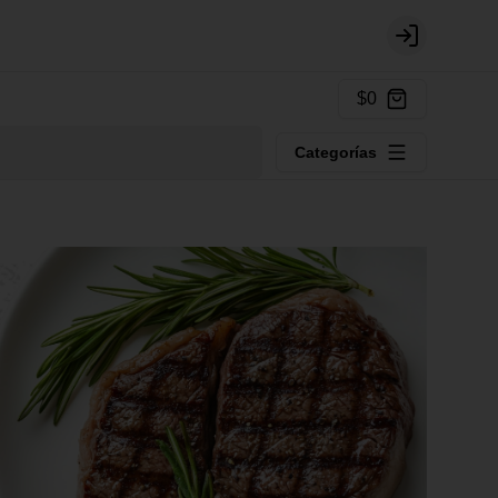
Login
$0
Categorías