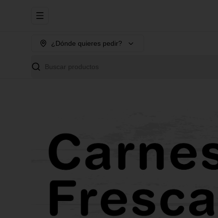
Abrir menu de navegación
¿Dónde quieres pedir?
Buscar productos