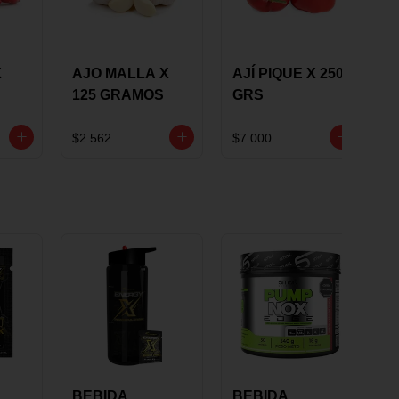
X
AJO MALLA X
AJÍ PIQUE X 250
125 GRAMOS
GRS
$2.562
$7.000
BEBIDA
BEBIDA