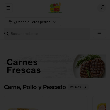
Abrir menu de navegación
Login
¿Dónde quieres pedir?
Buscar productos
Carne, Pollo y Pescado
Ver más