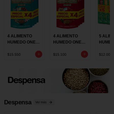
4 ALIMENTO
4 ALIMENTO
5 ALIM
HUMEDO ONE
HUMEDO ONE
HUMED
CAT SURTIDO X
DOT SURTIDO X
CHOW
85 GRS
85 GRS
ADULT
$15.550
$15.100
$12.000
ADULTOS
ADULTOS
SURTID
PRECI
ESPEC
Despensa
Ver más