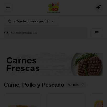
Abrir menu de navegación
Login
¿Dónde quieres pedir?
Buscar productos
Carne, Pollo y Pescado
Ver más