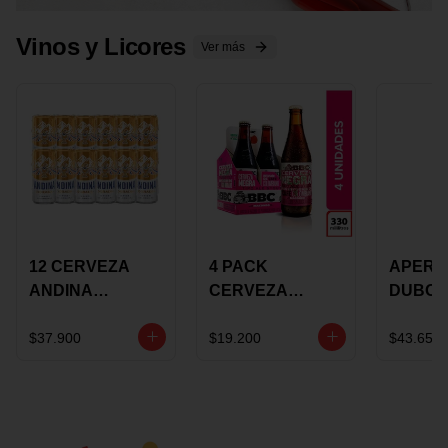
Vinos y Licores
Ver más
12 CERVEZA
4 PACK
APERIT
ANDINA
CERVEZA
DUBON
DORADA 473ML
ROSADA 330ML
375 ML
LATON
ROSE BBC
VINO
$37.900
$19.200
$43.650