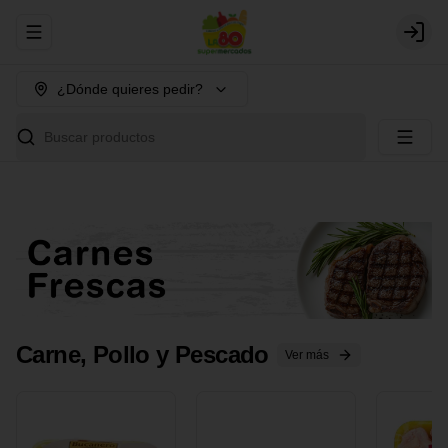
Abrir menu de navegación
Login
¿Dónde quieres pedir?
Buscar productos
Carne, Pollo y Pescado
Ver más