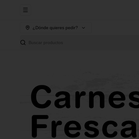
Abrir menu de navegación
¿Dónde quieres pedir?
Buscar productos