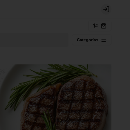
Login
$0
Categorías