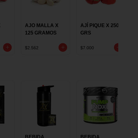
X
AJO MALLA X
AJÍ PIQUE X 250
125 GRAMOS
GRS
$2.562
$7.000
BEBIDA
BEBIDA