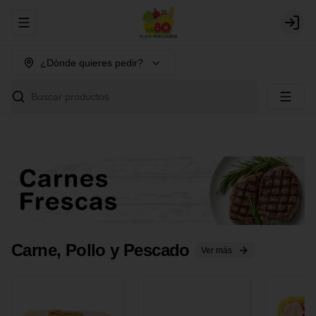
Abrir menu de navegación
Login
¿Dónde quieres pedir?
Buscar productos
Carne, Pollo y Pescado
Ver más